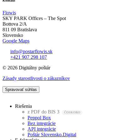
Kontakt
Flowis
SKY PARK Offices – The Spot
Bottova 2/A
811 09 Bratislava
Slovensko
Google Maps
info@postarflowis.sk
+421 907 298 107
© 2026 Digitálny poštár
Zásady starostlivosti o zákazníkov
Spravovať súhlas
Riešenia
z PDF do BIS 3
Peppol Box
Bez integrácie
API integrácie
Poštár Slovensko.Digital