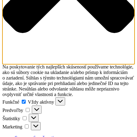
Na poskytovanie tých najlepších skúseností používame technológie,
ako sú súbory cookie na ukladanie a/alebo prístup k informáciám
o zariadení. Súhlas s týmito technológiami nám umožní spracovávať
údaje, ako je správanie pri prehliadaní alebo jedinečné ID na tejto
stránke. Nesúhlas alebo odvolanie súhlasu môže nepriaznivo
ovplyvniť určité vlastnosti a funkcie.
Funkčné
Funkčné
Vždy aktívny
Predvoľby
Predvoľby
Štatistiky
Štatistiky
Marketing
Marketing