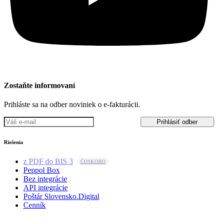
Zostaňte informovaní
Prihláste sa na odber noviniek o e-fakturácii.
Prihlásiť odber
Riešenia
z PDF do BIS 3
Peppol Box
Bez integrácie
API integrácie
Poštár Slovensko.Digital
Cenník