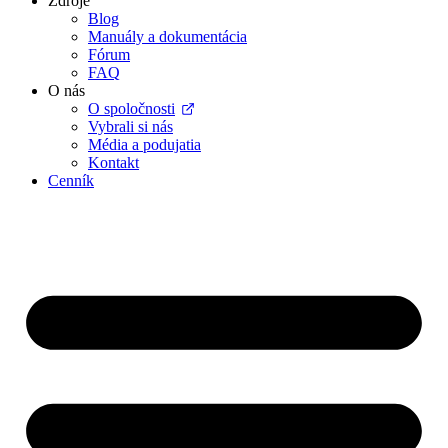
Zdroje
Blog
Manuály a dokumentácia
Fórum
FAQ
O nás
O spoločnosti
Vybrali si nás
Média a podujatia
Kontakt
Cenník