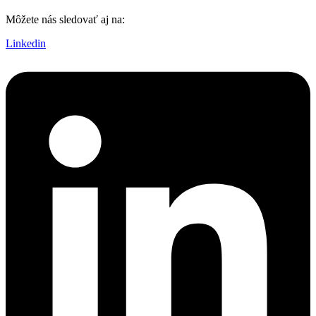
Môžete nás sledovať aj na:
Linkedin