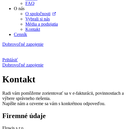
FAQ
O nás
O spoločnosti
Vybrali si nás
Média a podujatia
Kontakt
Cenník
Dobrovoľné zapojenie
Prihlásiť
Dobrovoľné zapojenie
Kontakt
Radi vám pomôžeme zorientovať sa v e-fakturácii, povinnostiach a
výbere správneho riešenia.
Napíšte nám a ozveme sa vám s konkrétnou odpoveďou.
Firemné údaje
Flowis s.r.o.