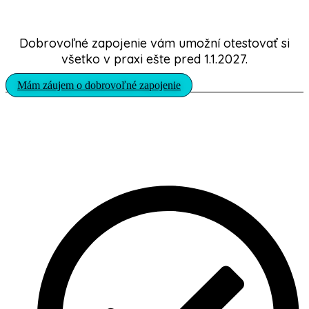
predstihu
Dobrovoľné zapojenie vám umožní otestovať si
všetko v praxi ešte pred 1.1.2027.
Mám záujem o dobrovoľné zapojenie
Chcete vyskúšať Digitálneho
poštára?