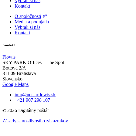
Vybrali si nás
Kontakt
O spoločnosti
Média a podujatia
Vybrali si nás
Kontakt
Kontakt
Flowis
SKY PARK Offices – The Spot
Bottova 2/A
811 09 Bratislava
Slovensko
Google Maps
info@postarflowis.sk
+421 907 298 107
© 2026 Digitálny poštár
Zásady starostlivosti o zákazníkov