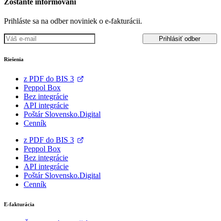
Zostaňte informovaní
Prihláste sa na odber noviniek o e-fakturácii.
Prihlásiť odber
Riešenia
z PDF do BIS 3
Peppol Box
Bez integrácie
API integrácie
Poštár Slovensko.Digital
Cenník
z PDF do BIS 3
Peppol Box
Bez integrácie
API integrácie
Poštár Slovensko.Digital
Cenník
E-fakturácia