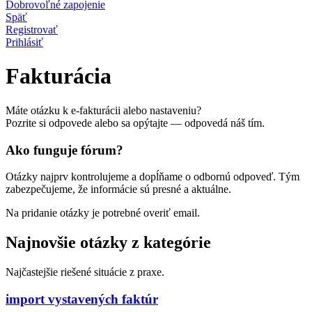
Dobrovoľné zapojenie
Späť
Registrovať
Prihlásiť
Fakturácia
Máte otázku k e‑fakturácii alebo nastaveniu?
Pozrite si odpovede alebo sa opýtajte — odpovedá náš tím.
Ako funguje fórum?
Otázky najprv kontrolujeme a dopĺňame o odbornú odpoveď. Tým
zabezpečujeme, že informácie sú presné a aktuálne.
Na pridanie otázky je potrebné overiť email.
Najnovšie otázky z kategórie
Najčastejšie riešené situácie z praxe.
import vystavených faktúr